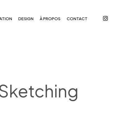
instagram
ATION
DESIGN
À PROPOS
CONTACT
 Sketching