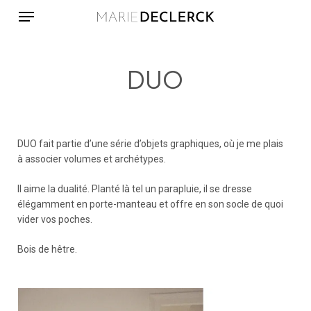
Menu
Skip
to
main
content
DUO
DUO fait partie d’une série d’objets graphiques, où je me plais
à associer volumes et archétypes.
Il aime la dualité. Planté là tel un parapluie, il se dresse
élégamment en porte-manteau et offre en son socle de quoi
vider vos poches.
Bois de hêtre.