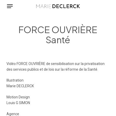
Menu
Skip
to
main
content
FORCE OUVRIÈRE
Santé
Vidéo FORCE OUVRIÈRE de sensibilisation sur la privatisation
des services publics et de lois sur la réforme de la Santé.
Illustration
Marie DECLERCK
Motion Design
Louis G SIMON
Agence