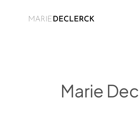
Skip
to
main
content
Marie Dec