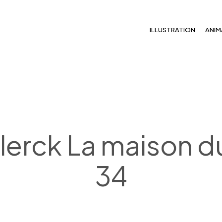
ILLUSTRATION
ANIM
lerck La maison d
34