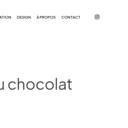
instagram
ATION
DESIGN
À PROPOS
CONTACT
u chocolat