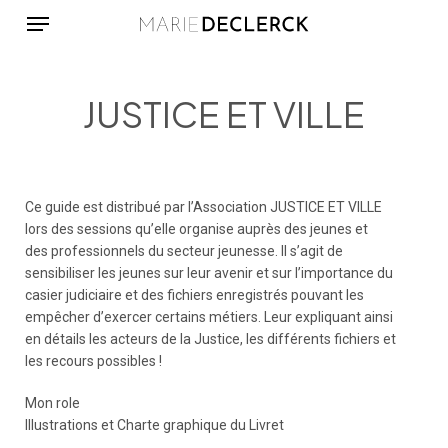
Menu
Skip
to
main
content
JUSTICE ET VILLE
Ce guide est distribué par l’Association JUSTICE ET VILLE
lors des sessions qu’elle organise auprès des jeunes et
des professionnels du secteur jeunesse. Il s’agit de
sensibiliser les jeunes sur leur avenir et sur l’importance du
casier judiciaire et des fichiers enregistrés pouvant les
empêcher d’exercer certains métiers. Leur expliquant ainsi
en détails les acteurs de la Justice, les différents fichiers et
les recours possibles !
Mon role
Illustrations et Charte graphique du Livret