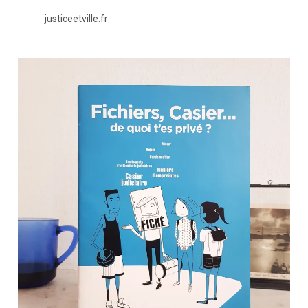
justiceetville.fr