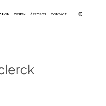
instagram
ATION
DESIGN
À PROPOS
CONTACT
eclerck