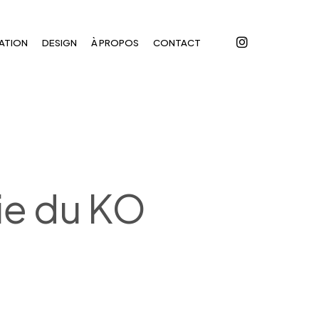
instagram
ATION
DESIGN
À PROPOS
CONTACT
ie du KO